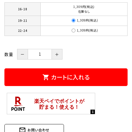
1,309円(税込)
16-18
在庫なし
1,309円(税込)
19-21
1,309円(税込)
22-24
数量
－
＋
カートに入れる
shopping_cart
mail_outline
お問い合わせ