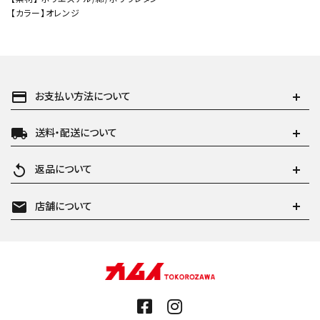
【カラー】オレンジ
payment
お支払い方法について
local_shipping
送料・配送について
replay
返品について
mail
店舗について