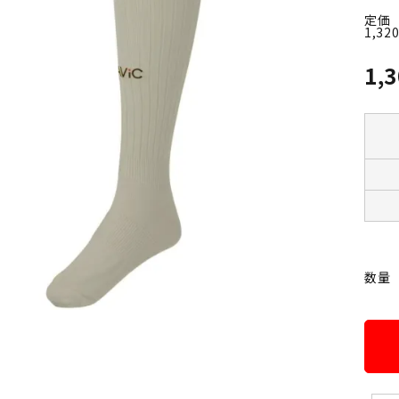
定価
1,32
1,
数量