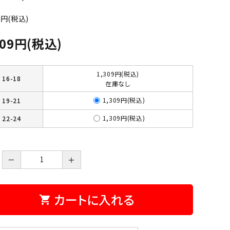
0円(税込)
309円(税込)
1,309円(税込)
16-18
在庫なし
1,309円(税込)
19-21
1,309円(税込)
22-24
－
＋
カートに入れる
shopping_cart