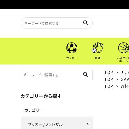
search
サッカー
野球
バスケッ
ボール
TOP
>
サッ
search
TOP
>
GA
TOP
>
W杯
カテゴリーから探す
カテゴリー
サッカー/フットサル