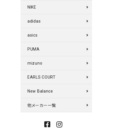
NIKE
adidas
asics
PUMA
mizuno
EARLS COURT
New Balance
他メーカー一覧