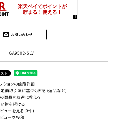
mail_outline
お問い合わせ
GA9502-SLV
プションの値段詳細
定商取引法に基づく表記 (返品など)
の商品を友達に教える
い物を続ける
ビューを見る(0件)
ビューを投稿