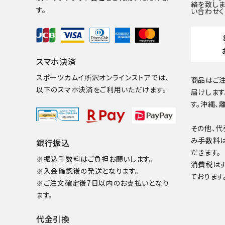
絡を致しま
す。
い合わせく
スマホ決済
スポーツカムイ所沢オンラインストアでは、
商品はご注
以下のスマホ決済をご利用いただけます。
届けします
す。沖縄、
その他、代
み手数料
銀行振込
だきます。
※振込手数料はご負担お願いします。
消費税は
※入金確認後の発送となります。
ております
※ご注文確定後7日以内のお支払いとなり
ます。
代金引換