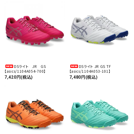
close
キーワード
カテゴリー
DSライト JR GS
DSライト JR GS TF
【asics/1104A054-700】
【asics/1104A053-101】
7,420円(税込)
7,480円(税込)
検索する