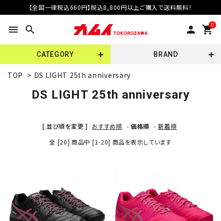
【全国一律税込660円】税込8,800円以上ご購入で送料無料！
0
menu
search
person
shopping_cart
CATEGORY
BRAND
TOP
>
DS LIGHT 25th anniversary
DS LIGHT 25th anniversary
[ 並び順を変更 ]
おすすめ順
-
価格順
-
新着順
全 [20] 商品中 [1-20] 商品を表示しています