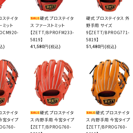
ロステイタ
硬式 プロステイタ
硬式 プロステイタス 外
検索する
ーミット
ス ファーストミット
野手用 サイズ
OCM920-
【ZETT/BPROFM233-
9【ZETT/BPROG771-
5819】
5819】
込)
41,580円(税込)
51,480円(税込)
ロステイタ
硬式 プロステイタ
硬式 プロステイタ
 今宮タイプ
ス 内野手用 今宮タイプ
ス 内野手用 今宮タイプ
OG760-
【ZETT/BPROG760-
【ZETT/BPROG760-