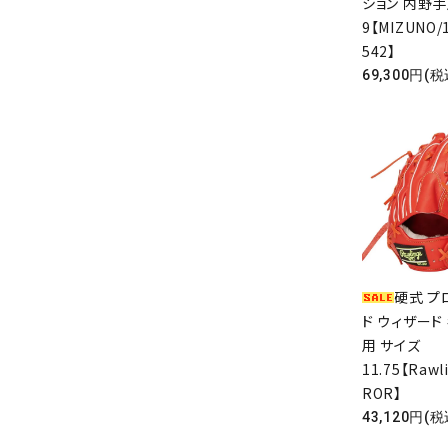
ション 内野手
9【MIZUNO/
542】
69,300円(税
硬式 プ
ド ウィザード 
用 サイズ
11.75【Raw
ROR】
43,120円(税