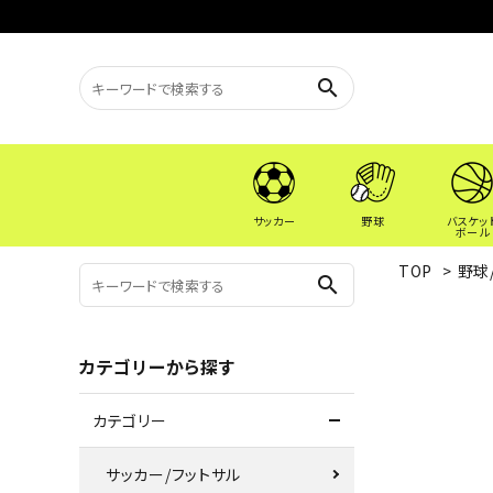
search
サッカー
野球
バスケッ
ボール
TOP
>
野球
search
カテゴリーから探す
カテゴリー
サッカー/フットサル