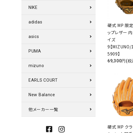
NIKE
adidas
硬式 MP 限
ップレザー 内
asics
イズ
9【MIZUNO/
PUMA
5909】
69,300円(税
mizuno
EARLS COURT
New Balance
他メーカー一覧
硬式 MP ク