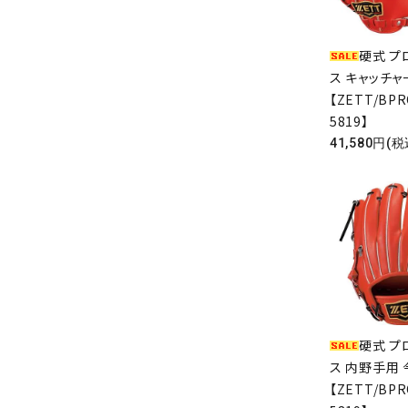
硬式 プ
ス キャッチャ
【ZETT/BPR
5819】
41,580円(税
硬式 プ
ス 内野手用
【ZETT/BPR