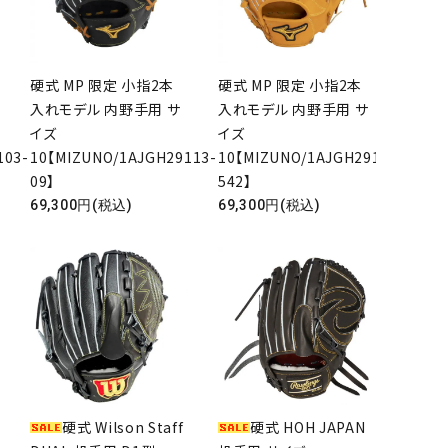
硬式 MP 限定 小指2本
硬式 MP 限定 小指2本
入れモデル 内野手用 サ
入れモデル 内野手用 サ
イズ
イズ
103-
10【MIZUNO/1AJGH29113-
10【MIZUNO/1AJGH29123-
09】
542】
69,300円(税込)
69,300円(税込)
硬式 Wilson Staff
硬式 HOH JAPAN