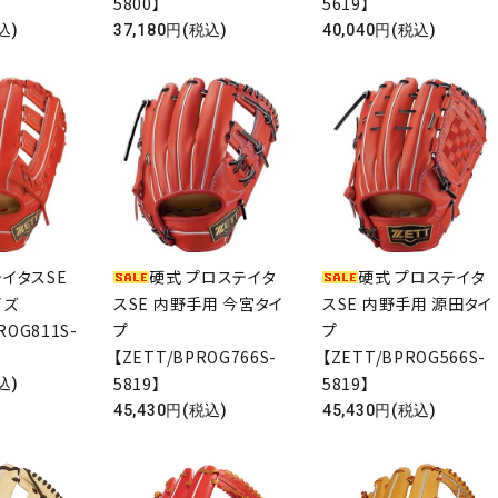
5800】
5619】
込)
37,180円(税込)
40,040円(税込)
イタスSE
硬式 プロステイタ
硬式 プロステイタ
イズ
スSE 内野手用 今宮タイ
スSE 内野手用 源田タイ
ROG811S-
プ
プ
【ZETT/BPROG766S-
【ZETT/BPROG566S-
5819】
5819】
込)
45,430円(税込)
45,430円(税込)