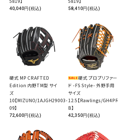
5819】
5819】
40,040円(税込)
58,410円(税込)
硬式 MP CRAFTED
硬式 プロプリファー
Edition 内野TM型 サイ
ド -FS Style- 外野手用
ズ
サイズ
10【MIZUNO/1AJGH29003-
12.5【Rawlings/GH4PRB88FS-
09】
B】
72,600円(税込)
42,350円(税込)