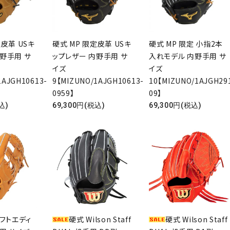
定皮革 USキ
硬式 MP 限定皮革 USキ
硬式 MP 限定 小指2本
野手用 サ
ップレザー 内野手用 サ
入れモデル 内野手用 サ
イズ
イズ
1AJGH10613-
9【MIZUNO/1AJGH10613-
10【MIZUNO/1AJGH29
0959】
09】
込)
69,300円(税込)
69,300円(税込)
ラフトエディ
硬式 Wilson Staff
硬式 Wilson Staff