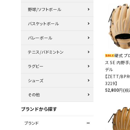
野球/ソフトボール
バスケットボール
バレーボール
テニス/バドミントン
硬式 プ
ス SE 内野
ラグビー
デル
【ZETT/BPR
シューズ
3219】
52,800円(税
その他
ブランドから探す
ブランド