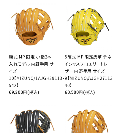
硬式 MP 限定 小指2本
5硬式 MP 限定皮革 テネ
入れモデル 内野手用 サ
イシャスプロエリートレ
イズ
ザー 内野手用 サイズ
-
10【MIZUNO/1AJGH29113-
9【MIZUNO/AJGH27113-
542】
40】
69,300円(税込)
60,500円(税込)