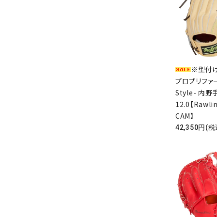
※型付け
プロプリファー
Style- 内
12.0【Rawli
CAM】
42,350円(税