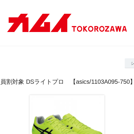
割対象 DSライトプロ 【asics/1103A095-7