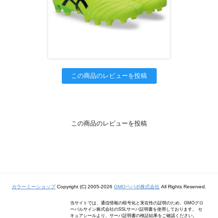
この商品のレビューを投稿
この商品のレビューを投稿
カラーミーショップ
Copyright (C) 2005-2026
GMOペパボ株式会社
All Rights Reserved.
当サイトでは、通信情報の暗号化と実在性の証明のため、GMOグロ
ーバルサイン株式会社のSSLサーバ証明書を使用しております。 セ
キュアシールより、サーバ証明書の検証結果をご確認ください。