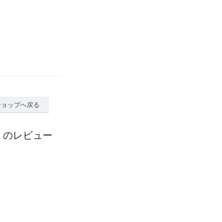
ショップへ戻る
50】のレビュー