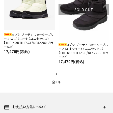
SOLD OUT
ヌプシ ブーティ ウォータープル
ーフ ロゴ ショート（ユニセックス）
【THE NORTH FACE/NF52280 カラ
ヌプシ ブーティ ウォータープル
ー:GK】
ーフ ロゴ ショート（ユニセックス）
17,470円(税込)
【THE NORTH FACE/NF52280 カラ
ー:KK】
17,470円(税込)
1
全8件
payment
お支払い方法について