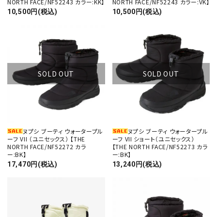
NORTH FACE/NF52243 カラー:KK】
NORTH FACE/NF52243 カラー:VK】
10,500円(税込)
10,500円(税込)
close
SOLD OUT
SOLD OUT
キーワード
カテゴリー
ヌプシ ブーティ ウォータープル
ヌプシ ブーティ ウォータープル
ーフ VII （ユニセックス） 【THE
ーフ VII ショート（ユニセックス）
NORTH FACE/NF52272 カラ
【THE NORTH FACE/NF52273 カラ
ー:BK】
ー:BK】
17,470円(税込)
13,240円(税込)
検索する