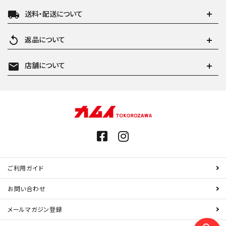
local_shipping
送料・配送について
replay
返品について
mail
店舗について
ご利用ガイド
お問い合わせ
メールマガジン登録