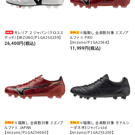
モレリア ２ ジャパン（クロスス
※箱無し 会員割対象 ミズノア
テッチ）【MIZUNO/P1GA250209】
ルファⅡ PRO
【mizuno/P1GA2564】
26,400円(税込)
11,999円(税込)
※箱無し 会員割対象 ミズノア
※箱無し 会員割対象 モナルシ
ルファⅡ JAPAN
ーダネオ3ジャパンLtd
【mizuno/P1GA256060】
【mizuno/P1GA255200】