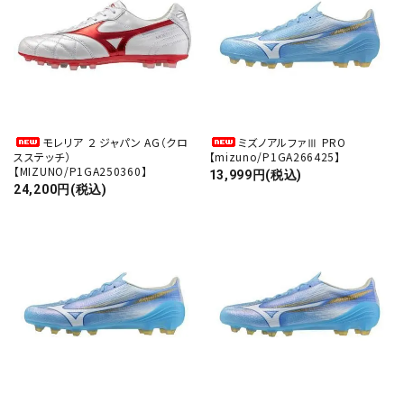
モレリア ２ ジャパン AG（クロ
ミズノアルファⅢ PRO
スステッチ）
【mizuno/P1GA266425】
【MIZUNO/P1GA250360】
13,999円(税込)
24,200円(税込)