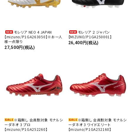
モレリア NEO 4 JAPAN
モレリア ２ ジャパン
【mizuno/P1GA263050】※お一人
【MIZUNO/P1GA250001】
様一点限り
26,400円(税込)
27,500円(税込)
※箱無し 会員割対象 モナルシ
※箱無し 会員割対象 モナルシ
ーダネオ 3 プロ
ーダネオ 3 ワイドエリート
【mizuno/P1GA252260】
【mizuno/P1GA252160】