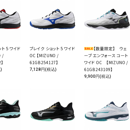
リー
検索する
ト 5 ワイド
ブレイク ショット 5 ワイド
【数量限定】 ウェ
 /
OC 【MIZUNO /
ーブ エンフォース コート
2】
61GB254127】
ワイド OC 【MIZUNO /
61GB243109】
)
7,128円(税込)
9,900円(税込)