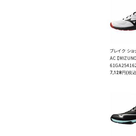
カテゴ
ブレイク ショッ
AC 【MIZUNO
61GA25416
7,128円(税込