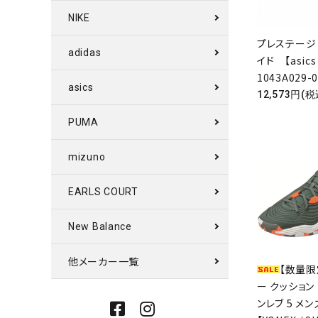
NIKE
プレステージ 
adidas
イド 【asics 
1043A029-0
asics
12,573円(税
PUMA
mizuno
EARLS COURT
New Balance
他メーカー一覧
【数量限
ー クッション
ンレブ 5 メ