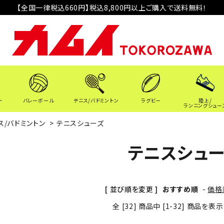
【全国一律税込660円】税込8,800円以上ご購入で送料無料！
ト
バレーボール
テニス/バドミントン
ラグビー
陸上/
ランニングシュー
ス/バドミントン
>
テニスシューズ
テニスシュ
[ 並び順を変更 ]
おすすめ順
-
価格
全 [32] 商品中 [1-32] 商品を