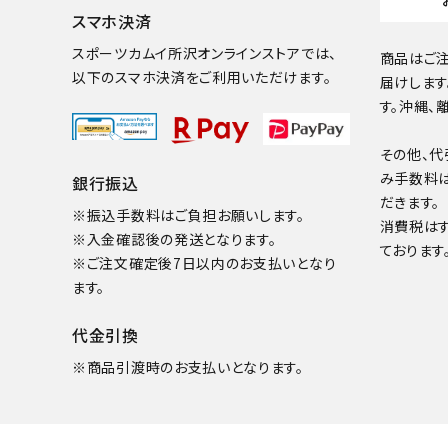
スマホ決済
スポーツカムイ所沢オンラインストアでは、
商品はご注
以下のスマホ決済をご利用いただけます。
届けします
す。沖縄、
その他、代
み手数料
銀行振込
だきます。
※振込手数料はご負担お願いします。
消費税は
※入金確認後の発送となります。
ております
※ご注文確定後7日以内のお支払いとなり
ます。
代金引換
※商品引渡時のお支払いとなります。