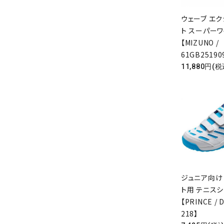
ウェーブ エク
ト スーパー
【MIZUNO /
61GB25190
11,880円(税
ジュニア向け
ト用 テニス
【PRINCE / 
218】