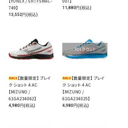
【YONEX / SHTF5MAC-
007】
749】
11,880円(税込)
13,552円(税込)
SOLD OUT
【数量限定】 ブレイ
【数量限定】 ブレイ
ク ショット 4 AC
ク ショット 4 AC
close
【MIZUNO /
【MIZUNO /
61GA234062】
61GA234025】
4,980円(税込)
4,980円(税込)