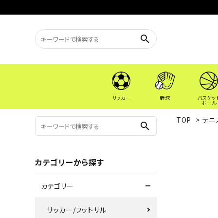
search
サッカー
野球
バスケッ
ボール
TOP
>
テニ
search
カテゴリーから探す
カテゴリー
サッカー/フットサル