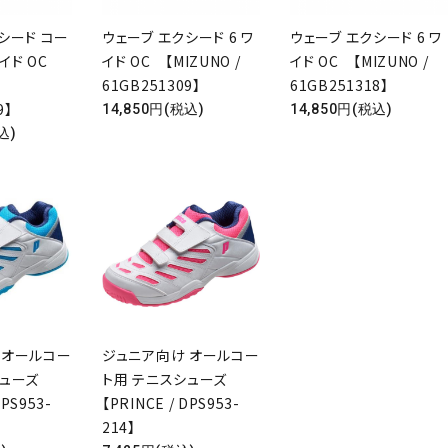
シード コー
ウェーブ エクシード 6 ワ
ウェーブ エクシード 6 ワ
ワイド OC
イド OC 【MIZUNO /
イド OC 【MIZUNO /
61GB251309】
61GB251318】
9】
14,850円(税込)
14,850円(税込)
込)
 オールコー
ジュニア向け オールコー
シューズ
ト用 テニスシューズ
DPS953-
【PRINCE / DPS953-
214】