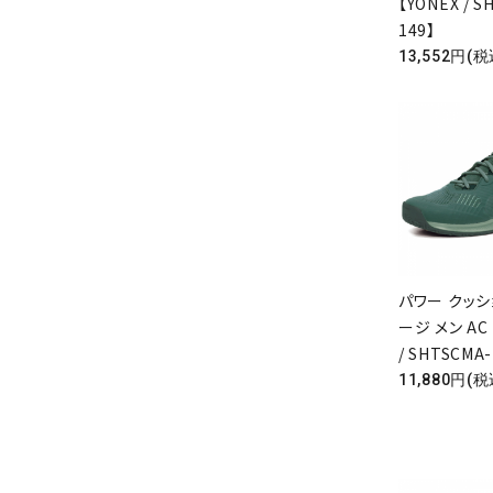
【YONEX / S
149】
13,552円(税
パワー クッシ
ージ メン AC
/ SHTSCMA-
11,880円(税
キーワ