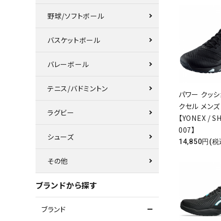
野球/ソフトボール
バスケットボール
バレーボール
テニス/バドミントン
パワー クッシ
クセル メンズ
ラグビー
【YONEX / S
007】
シューズ
14,850円(税
その他
ブランドから探す
ブランド