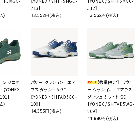
HTF5MGC-
【YONEX / SHTF5MGC-
【YONEX / SHTF5MGC-
713】
512】
込)
13,552円(税込)
13,552円(税込)
ョン ソニケ
パワー クッション エア
【数量限定】 パワ
 【YONEX
ラス ダッシュ 5 GC
ー クッション エアラス
191】
【YONEX / SHTAD5GC-
ダッシュ 5 ワイド GC
100】
【YONEX / SHTAD5WG-
込)
809】
14,355円(税込)
ード
11,880円(税込)