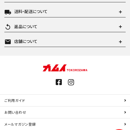
local_shipping
送料・配送について
replay
返品について
mail
店舗について
ご利用ガイド
お問い合わせ
メールマガジン登録