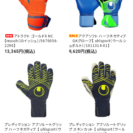
アトラクト ゴールドX NC
アクアソフト ハーフネガティブ
【reusch（ロイッシュ）/5670056-
GKグローブ【 uhlsport（ウールシ
2290】
ュポルト）/1011314-01】
13,365円(税込)
9,620円(税込)
close
キーワード
プレディクション アブソルートグリッ
プレディクション アブソルートグリッ
プ ハーフネガティブ 【 uhlsport（ウ
プ スキンカット 【 uhlsport（ウール