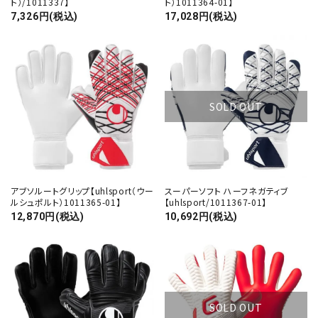
ト）/1011337】
ト）1011364-01】
7,326円(税込)
17,028円(税込)
SOLD OUT
アブソルートグリップ【uhlsport（ウー
スーパーソフト ハーフネガティブ
ルシュポルト）1011365-01】
【uhlsport/1011367-01】
12,870円(税込)
10,692円(税込)
SOLD OUT