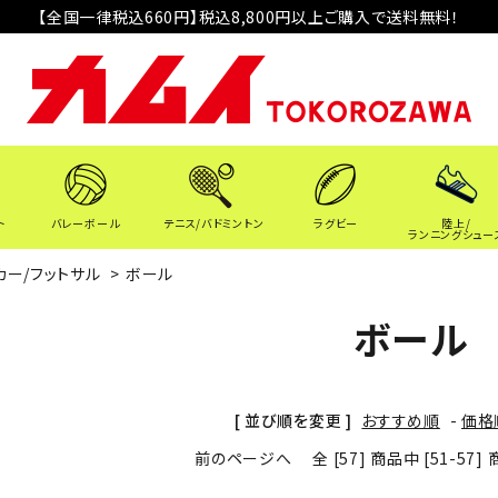
【全国一律税込660円】税込8,800円以上ご購入で送料無料！
ト
バレーボール
テニス/バドミントン
ラグビー
陸上/
ランニングシュー
カー/フットサル
>
ボール
ボール
[ 並び順を変更 ]
おすすめ順
-
価格
前のページへ
全 [57] 商品中 [51-5