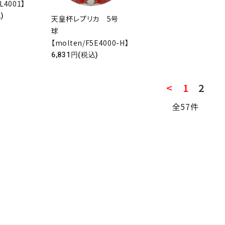
L4001】
)
天皇杯レプリカ 5号
球
ード
【molten/F5E4000-H】
6,831円(税込)
リー
<
1
2
全57件
検索する