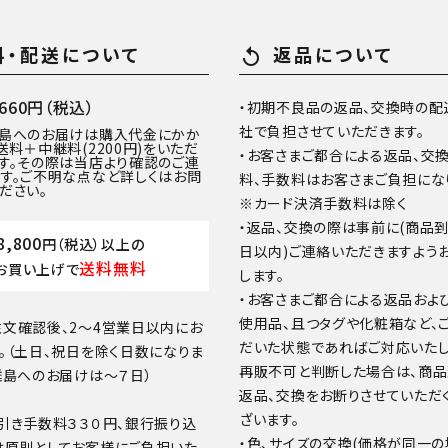
料・配送について
返品について
replay
60円（税込）
・初期不良品の返品、交換時の配
社で負担させていただきます。
離島へのお届けは購入代金にかか
送料＋中継料(2200円)をいただ
・お客さまご都合による返品、交
す。その際は当店より確認のご連
す。ご不明な点など詳しくはお問
料、手数料はお客さまご負担にな
ださい。
※カード決済手数料は除く
・返品、交換の際は事前に(商品
8,800
円（税込）以上の
日以内)ご連絡いただきますよう
送料無料
お買い上げで
します。
・お客さまご都合による返品およ
使用品、且つタグや化粧箱など、
文確認後、2～4営業日以内にお
だいた状態であればご対応いたし
。（土日、祝日を除く日数になりま
再販不可と判断した場合は、商
離島へのお届けは～７日）
返品、交換をお断りさせていただ
ざいます。
引き手数料３３０円、銀行振り込
・色、サイズの交換(価格が同一の
は原則としてお客様にご負担いた