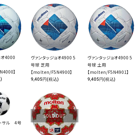
ョオ4000
ヴァンタッジョオ4900 5
ヴァンタッジョオ4900 5
号球 芝用
号球 土用
5N4000】
【molten/F5N4900】
【molten/F5N4901】
)
9,405円(税込)
9,405円(税込)
SOLD OUT
トサル 4号