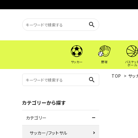
search
サッカー
野球
バスケッ
ボール
TOP
>
サッ
search
カテゴリーから探す
カテゴリー
サッカー/フットサル